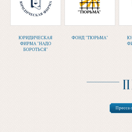
ЮРИДИЧЕСКАЯ
ФОНД "ТЮРЬМА"
Ю
ФИРМА "НАДО
Ф
БОРОТЬСЯ"
П
Пресса 