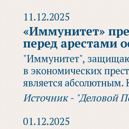
11.12.2025
«Иммунитет» пр
перед арестами о
"Иммунитет", защищаю
в экономических прест
является абсолютным. 
Источник - "Деловой П
01.12.2025