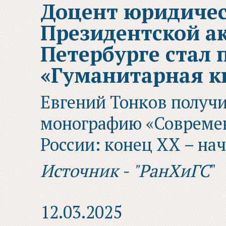
Доцент юридичес
Президентской а
Петербурге стал 
«Гуманитарная кн
Евгений Тонков получи
монографию «Современ
России: конец XX – нач
Источник - "РанХиГС
"
12.03.2025