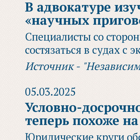
В адвокатуре из
«научных пригов
Специалисты со сторо
состязаться в судах с 
Источник - "Независим
05.03.2025
Условно-досрочн
теперь похоже на
Юридические круги об