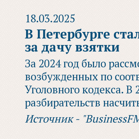
18.03.2025
В Петербурге ста
за дачу взятки
За 2024 год было рассм
возбужденных по соот
Уголовного кодекса. В 
разбирательств насчит
Источник - "BusinessF