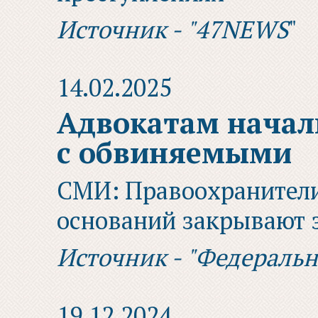
Источник - "47NEWS
"
14.02.2025
Адвокатам начал
с обвиняемыми
СМИ: Правоохранители
оснований закрывают 
Источник - "Федераль
19.12.2024