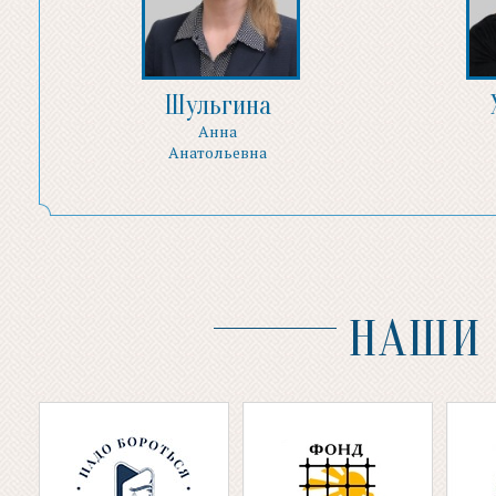
Шульгина
Анна
Анатольевна
НАШИ