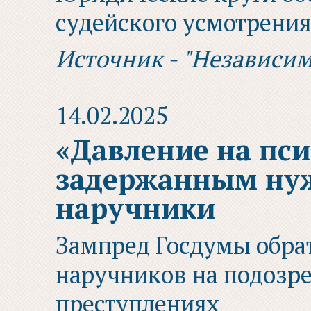
судейского усмотрения
Источник - "Независим
14.02.2025
«Давление на пси
задержанным ну
наручники
Зампред Госдумы обра
наручников на подозр
преступлениях