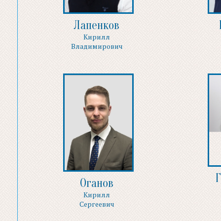
Лапенков
Кирилл
Владимирович
Г
Оганов
Кирилл
Сергеевич