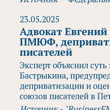
23.05.2025
Адвокат Евгений 
ПМЮФ, деприват
писателей
Эксперт объяснил суть
Бастрыкина, предупред
деприватизации и оце
союзов писателей в Пе
Источник - "BusinessF