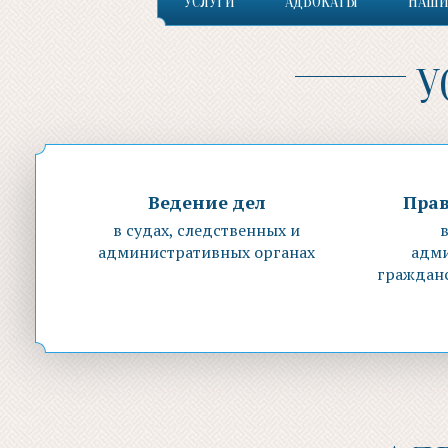
УСЛУГИ
АДВОКАТЫ
НАШИ
У
Ведение дел
Пра
в судах, следственных и
административных органах
адм
граждан