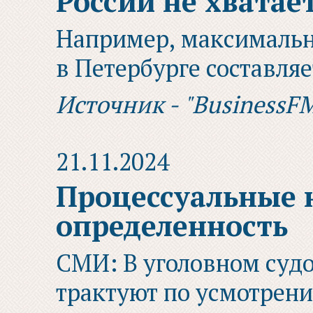
России не хватае
Например, максимальн
в Петербурге составляе
Источник - "BusinessF
21.11.2024
Процессуальные 
определенность
СМИ: В уголовном судо
трактуют по усмотрен