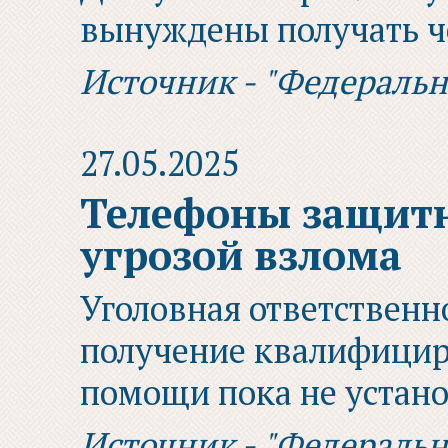
вынуждены получать ч
Источник - "Федераль
27.05.2025
Телефоны защитн
угрозой взлома
Уголовная ответственн
получение квалифици
помощи пока не устан
Источник - "Федераль