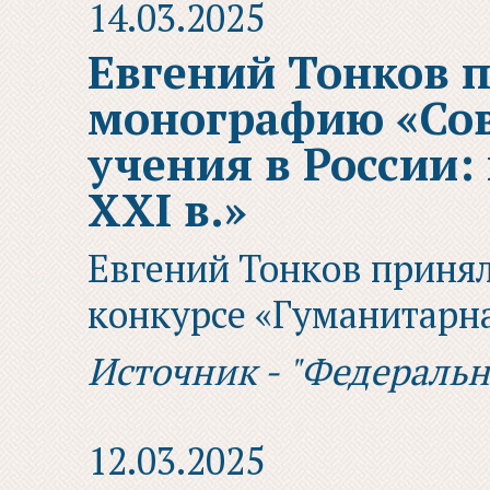
14.03.2025
Евгений Тонков п
монографию «Со
учения в России:
XXI в.»
Евгений Тонков принял
конкурсе «Гуманитарна
Источник - "Федераль
12.03.2025