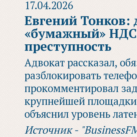
17.04.2026
Евгений Тонков: 
«бумажный» НДС,
преступность
Адвокат рассказал, об
разблокировать телефо
прокомментировал зад
крупнейшей площадки
объяснил уровень лате
Источник - "BusinessF