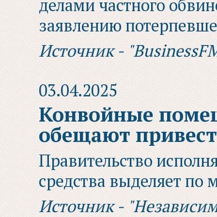
делами частного обвин
заявлению потерпевшег
Источник - "BusinessF
03.04.2025
Конвойные помещ
обещают привест
Правительство исполня
средства выделяет по
Источник - "Независим