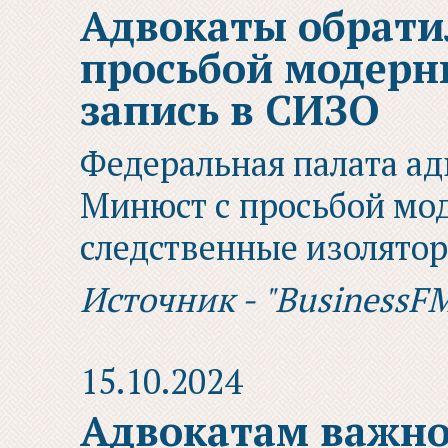
Адвокаты обрати
просьбой модерн
запись в СИЗО
Федеральная палата ад
Минюст с просьбой мод
следственные изолято
Источник - "BusinessF
15.10.2024
Адвокатам важно