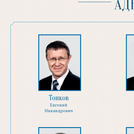
АД
Тонков
Евгений
Никандрович