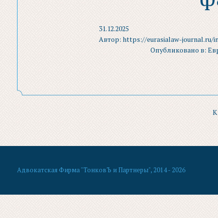
31.12.2025
Автор: https://eurasialaw-journal.ru
Опубликовано в: Е
К
Адвокатская Фирма "ТонковЪ и Партнеры", 2014 - 2026