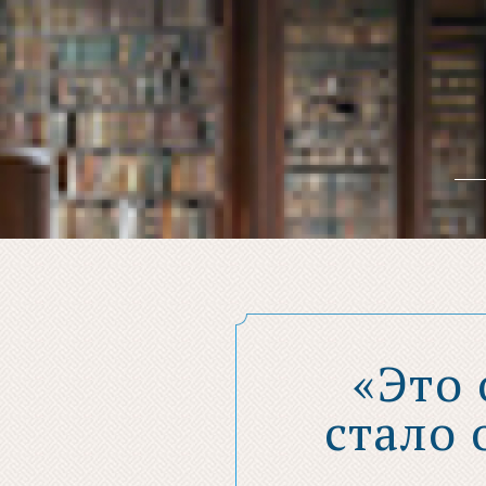
«Это 
стало