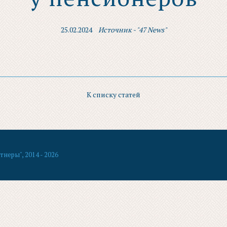
25.02.2024
Источник - "47 News"
К списку статей
еры", 2014 - 2026