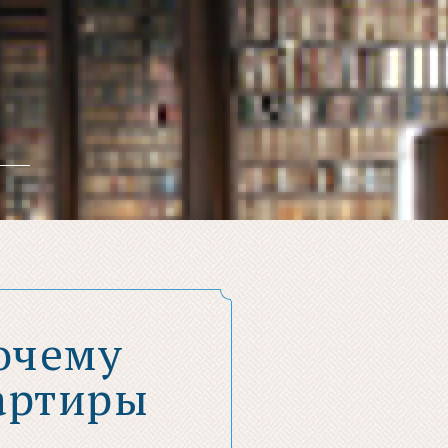
Почему
артиры