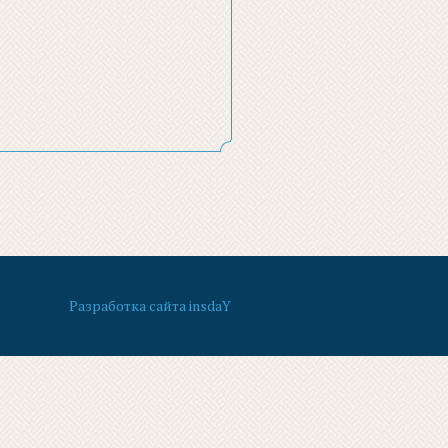
Разработка сайта insdaY