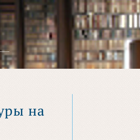
уры на