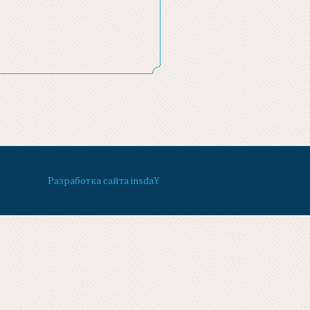
Разработка сайта insdaY