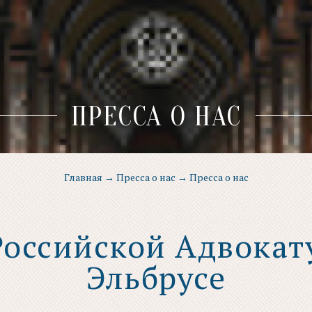
ПРЕССА О НАС
Главная
→
Пресса о нас
→
Пресса о нас
Российской Адвокат
Эльбрусе